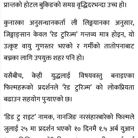
प्रान्तको होटल बुकिङको समग्र वृद्धिदरभन्दा उच्च हो।
कुनारका अनुसन्धानकर्ता ली लिङ्गयानका अनुसार,
जिङ्गाङ्सान केवल ‘रेड टुरिज्म’ गन्तव्य मात्र होइन, यो
उत्कृष्ट वायु गुणस्तर भएको र गर्मीको तातोपनाबाट
बच्नका लागि उपयुक्त शहर पनि हो।
यसैबीच, केही युद्धलाई विषयवस्तु बनाइएका
फिल्महरूको प्रदर्शनले ‘रेड टुरिज्म’ को लोकप्रियता
बढाउन सहयोग पुर्‍याएको छ।
‘डिड टु राइट’ नामक, नानजिङ नरसंहारबारेको फिल्मले
जुलाई २५ मा प्रदर्शन भएको १० दिनमै १.५ अर्ब युआन