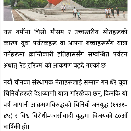
यस गर्मीमा चिसो मौसम र उच्चस्तरीय स्रोतहरूको
कारण युवा पर्यटकहरू वा आफ्ना बच्चाहरूसँग यात्रा
गर्नेहरूमा क्रान्तिकारी इतिहाससँग सम्बन्धित पर्यटन
अर्थात् ‘रेड टुरिज्म’ को आकर्षण बढ्दै गएको छ।
नयाँ चीनका संस्थापक नेताहरूलाई सम्मान गर्न धेरै युवा
चिनियाँहरूले देशव्यापाी यात्रा गरिरहेका छन्, किनकि यो
वर्ष जापानी आक्रमणविरुद्धको चिनियाँ जनयुद्ध (१९३१–
४५) र विश्व विरोधी–फासीवादी युद्धमा विजयको ८०औँ
वार्षिकी हो।