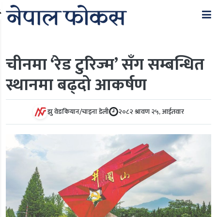
Search
चीनमा ‘रेड टुरिज्म’ सँग सम्बन्धित
स्थानमा बढ्दो आकर्षण
झु वेङकियान/चाइना डेली
२०८२ श्रावण २५, आईतवार