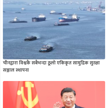
चीनद्वारा विश्वकै सबैभन्दा ठूलो एकिकृत सामुद्रिक सुरक्षा
सञ्जाल स्थापना