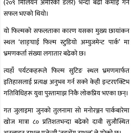
(२०९ मिलियन अमेरिकी डलर) भन्दा बढी कमाई गर्न
सफल भएको थियो।
यो फिल्मको सफलताका कारण यसका मुख्य छायांकन
स्थल ‘शाङ्घाई फिल्म स्टुडियो अम्युजमेन्ट पार्क’ मा
भ्रमणकर्ता संख्या लगातार बढेको छ।
त्यहाँ पर्यटकहरूले फिल्म सुटिङ स्थल भ्रमणमार्फत
इतिहासलाई प्रत्यक्ष अनुभव गर्न सक्ने केही इन्टरएक्टिभ
गतिविधिहरू युवा पुस्तामाझ निकै लोकप्रिय भएका छन्।
गत जुलाइमा जुनको तुलनामा सो मनोरञ्जन पार्कबारेमा
खोज मात्रा ८० प्रतिशतभन्दा बढेको दावी सुजौस्थित