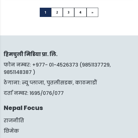
Posts
1
2
3
4
»
navigation
हिमचुली मिडिया प्रा. लि.
फोन नम्बर: +977- 01-4526373 (9851137729,
9851148387 )
ठेगाना: न्यू प्लाजा, पुतलीसडक, काठमाडौं
दर्ता नम्बर: 1695/076/077
Nepal Focus
राजनीति
छिमेक