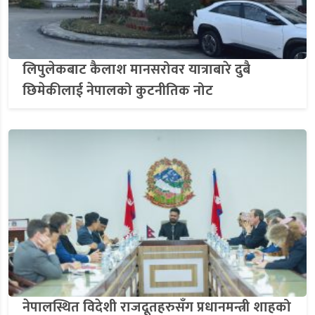
लिपुलेकबाट कैलाश मानसरोवर यात्राबारे दुबै
छिमेकीलाई नेपालको कुटनीतिक नोट
नेपालस्थित विदेशी राजदूतहरुसँग प्रधानमन्त्री शाहको