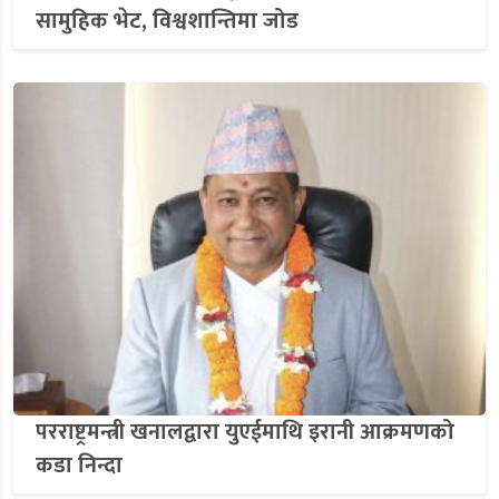
सामुहिक भेट, विश्वशान्तिमा जोड
परराष्ट्रमन्त्री खनालद्वारा युएईमाथि इरानी आक्रमणको
कडा निन्दा