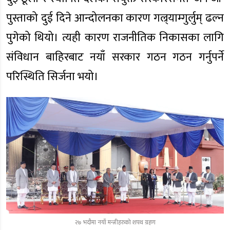
पुस्ताको दुई दिने आन्दोलनका कारण गल्र्याम्गुर्लुम् ढल्न
पुगेको थियो। त्यही कारण राजनीतिक निकासका लागि
संविधान बाहिरबाट नयाँ सरकार गठन गठन गर्नुपर्ने
परिस्थिति सिर्जना भयो।
२७ भदौमा नयाँ मन्त्रीहरुको शपथ ग्रहण