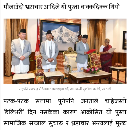
मौलाउँदो भ्रष्टाचार आदिले यो पुस्ता वाक्कदिक्क थियो।
राष्ट्रपति रामचन्द्र पौडेलबाट शपथग्रहण गर्दै प्रधानमन्त्री सुशीला कार्की, २७ भदौ
पटक-पटक सत्तामा पुगेपनि जनताले चाहेजस्तो
‘डेलिभरी’ दिन नसकेका कारण आक्रोसित यो पुस्ता
सामाजिक सन्जाल सुचारु र भ्रष्टाचार अन्त्यलाई मुख्य