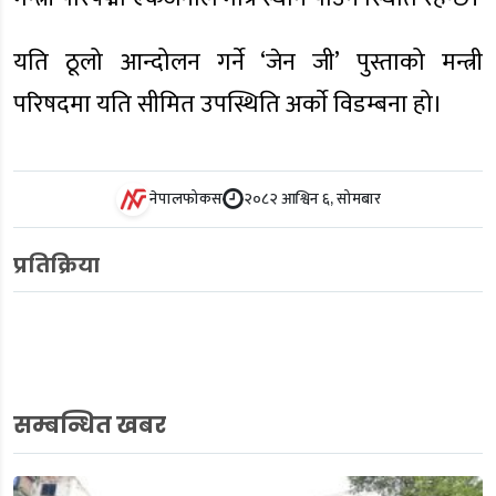
यति ठूलो आन्दोलन गर्ने ‘जेन जी’ पुस्ताको मन्त्री
परिषदमा यति सीमित उपस्थिति अर्काे विडम्बना हो।
नेपालफोकस
२०८२ आश्विन ६, सोमबार
प्रतिक्रिया
सम्बन्धित खबर