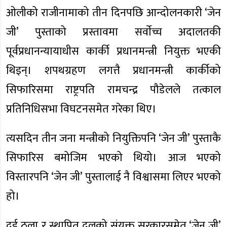
ओलीको राजीनामाको तीन दिनपछि आन्दोलनकारी ‘जेन
जी’ पुस्ताको प्रस्तावमा सर्वाेच्च अदालतकी
पूर्वप्रधानन्यायाधीस कार्की प्रधानमन्त्री नियुक्त भएकी
थिइन्। शपथग्रहण लगत्तै प्रधानमन्त्री कार्कीको
सिफारिसमा राष्ट्रपति रामचन्द्र पौडेलले तत्काल
प्रतिनिधिसभा विघटनसमेत गरेका थिए।
त्यसदिन तीन जना मन्त्रीको नियुक्तिपनि ‘जेन जी’ पुस्ताकै
सिफारिस बमोजिम भएको थियो। आज भएको
विस्तारपनि ‘जेन जी’ पुस्तालाई नै विश्वासमा लिएर भएको
हो।
दुई ठूला र स्थापित दलको संयुक्त सरकारसमेत ‘जेन जी’