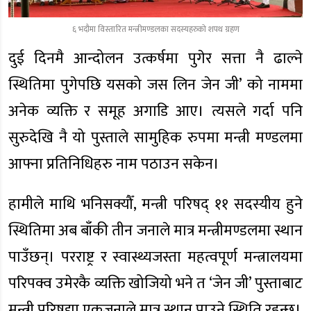
६ भदौमा विस्तारित मन्त्रीमण्डलका सदस्यहरुको शपथ ग्रहण
दुई दिनमै आन्दोलन उत्कर्षमा पुगेर सत्ता नै ढाल्ने
स्थितिमा पुगेपछि यसको जस लिन जेन जी’ को नाममा
अनेक व्यक्ति र समूह अगाडि आए। त्यसले गर्दा पनि
सुरुदेखि नै यो पुस्ताले सामुहिक रुपमा मन्त्री मण्डलमा
आफ्ना प्रतिनिधिहरु नाम पठाउन सकेन।
हामीले माथि भनिसक्यौँ, मन्त्री परिषद् ११ सदस्यीय हुने
स्थितिमा अब बाँकी तीन जनाले मात्र मन्त्रीमण्डलमा स्थान
पाउँछन्। परराष्ट्र र स्वास्थ्यजस्ता महत्वपूर्ण मन्त्रालयमा
परिपक्व उमेरकै व्यक्ति खोजियो भने त ‘जेन जी’ पुस्ताबाट
मन्त्री परिषद्मा एकजनाले मात्र स्थान पाउने स्थिति रहन्छ।