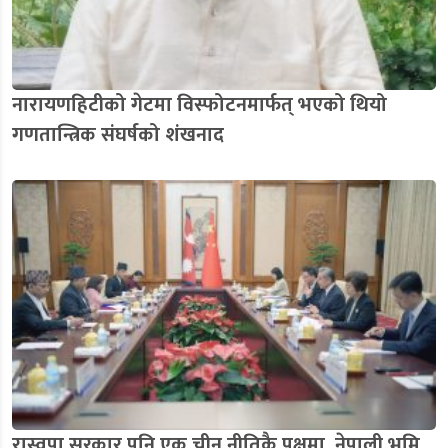
नारायणहिटीको गेटमा विस्फोटनमार्फत् भएको थियो
गणतान्त्रिक संघर्षको शंखनाद
रास्वपा सरकार पनि एक चीन नीतिकै पक्षमा, नेपाली भूमि