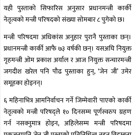
यही पुस्ताको सिफारिस अनुसार प्रधानमन्त्री कार्की
नेतृत्वको मन्त्री परिषदको संख्या सोमबार ८ पुगेको छ।
मन्त्री परिषदमा अधिकांस अनुहार पुरानै पुस्ताका छन्।
प्रधानमन्त्री कार्की आफै ७३ वर्षकी छन्। यसअघि नियुक्त
गृहमन्त्री ओम प्रकाश अर्याल र आज नियुक्त सन्चारमन्त्री
जगदीश खरेल पनि पौढ पुस्ताका हुन्, ‘जेन जी’ उमेर
समूहका होइनन्।
६ महिनाभित्र आमनिर्वाचन गर्ने जिम्मेवारी पाएको कार्की
नेतृत्वको मन्त्री परिषद्ले १० दिनसम्म पूर्णस्वरुप ग्रहण
गर्न नसक्नुमात्र होइन, अहिलेसम्म मन्त्री परिषदमा
एकजनापनि जेन जी पुस्ताको प्रतिनिधित्व नहुनु विडम्बना