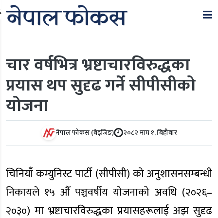
Search
चार वर्षभित्र भ्रष्टाचारविरुद्धका
प्रयास थप सुदृढ गर्ने सीपीसीको
योजना
नेपाल फोकस (बेइजिङ)
२०८२ माघ १, बिहीबार
चिनियाँ कम्युनिस्ट पार्टी (सीपीसी) को अनुशासनसम्बन्धी
निकायले १५ औँ पञ्चवर्षीय योजनाको अवधि (२०२६–
२०३०) मा भ्रष्टाचारविरुद्धका प्रयासहरूलाई अझ सुदृढ