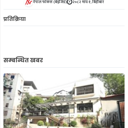
नेपाल फोकस (बेइजिङ)
२०८२ माघ १, बिहीबार
प्रतिक्रिया
सम्बन्धित खबर