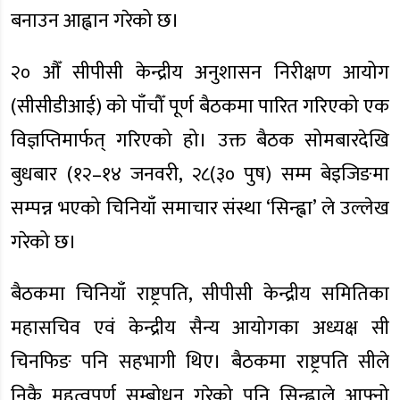
बनाउन आह्वान गरेको छ।
२० औँ सीपीसी केन्द्रीय अनुशासन निरीक्षण आयोग
(सीसीडीआई) को पाँचौँ पूर्ण बैठकमा पारित गरिएको एक
विज्ञप्तिमार्फत् गरिएको हो। उक्त बैठक सोमबारदेखि
बुधबार (१२–१४ जनवरी, २८(३० पुष) सम्म बेइजिङमा
सम्पन्न भएको चिनियाँ समाचार संस्था ‘सिन्ह्वा’ ले उल्लेख
गरेको छ।
बैठकमा चिनियाँ राष्ट्रपति, सीपीसी केन्द्रीय समितिका
महासचिव एवं केन्द्रीय सैन्य आयोगका अध्यक्ष सी
चिनफिङ पनि सहभागी थिए। बैठकमा राष्ट्रपति सीले
निकै महत्वपूर्ण सम्बोधन गरेको पनि सिन्ह्वाले आफ्नो