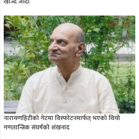
खोज्दै जाँदा
नारायणहिटीको गेटमा विस्फोटनमार्फत् भएको थियो
गणतान्त्रिक संघर्षको शंखनाद