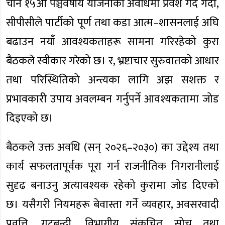
चीन १५औँ पञ्चवर्षीय योजनाको अवधिमा प्रवेश गर्दै गर्दा,
सीपीसीले पार्टीको पूर्ण तथा कडा आत्म–शासनलाई अघि
बढाउन नयाँ आवश्यकताहरू सामना गरिरहेको कुरा
बैठकले स्वीकार गरेको छ। र, भ्रष्टाचार सुरुवातको आधार
तथा परिस्थितिको अन्त्यका लागि अझ सशक्त र
प्रभावकारी उपाय अवलम्बन गर्नुपर्ने आवश्यकतामा जोड
दिइएको छ।
बैठकले उक्त अवधि (सन् २०२६–२०३०) का उद्देश्य तथा
कार्य सफलतापूर्वक पूरा गर्न राजनीतिक निगरानीलाई
सुदृढ बनाउनु अत्यावश्यक रहेको कुरामा जोड दिएको
छ। यसैगरी नियमहरू बेवास्ता गर्ने व्यवहार, अवसरवादी
प्रवृत्ति, गुटबन्दी, विभागीय संकुचित सोच तथा