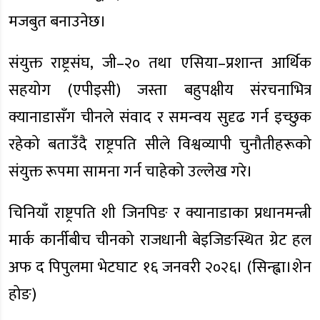
मजबुत बनाउनेछ।
संयुक्त राष्ट्रसंघ, जी–२० तथा एसिया–प्रशान्त आर्थिक
सहयोग (एपीइसी) जस्ता बहुपक्षीय संरचनाभित्र
क्यानाडासँग चीनले संवाद र समन्वय सुदृढ गर्न इच्छुक
रहेको बताउँदै राष्ट्रपति सीले विश्वव्यापी चुनौतीहरूको
संयुक्त रूपमा सामना गर्न चाहेको उल्लेख गरे।
चिनियाँ राष्ट्रपति शी जिनपिङ र क्यानाडाका प्रधानमन्त्री
मार्क कार्नीबीच चीनको राजधानी बेइजिङस्थित ग्रेट हल
अफ द पिपुलमा भेटघाट १६ जनवरी २०२६। (सिन्ह्वा।शेन
होङ)