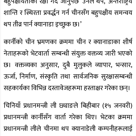
बहुपक्षीयताको रक्षा गर्दै जानुपर्छ’ उनले थपे, ‘अन्तर्राष्ट्रिय
शान्ति र स्थिरता प्रवर्द्धन गर्न चीनसँग बहुपक्षीय समन्वय
थप तीव्र पार्न क्यानाडा इच्छुक छ।’
कार्नीको चीन भ्रमणका क्रममा चीन र क्यानाडाका शीर्ष
नेताहरूको भेटवार्ता सम्बन्धी संयुक्त वक्तव्य जारी भएको
छ। वक्तव्यका अनुसार, दुबै मुलुकले व्यापार, भन्सार,
ऊर्जा, निर्माण, संस्कृति तथा सार्वजनिक सुरक्षासम्बन्धी
सहकार्यका विभिन्न दस्तावेजहरूमा हस्ताक्षर गरेका छन्।
चिनियाँ प्रधानमन्त्री ली छ्याङले बिहीबार (१५ जनवरी)
प्रधानमन्त्री कार्नीसँग वार्ता गरेका थिए। भेटका क्रममा
प्रधानमन्त्री लीले चीनमा थप क्यानाडेली कम्पनीहरूलाई