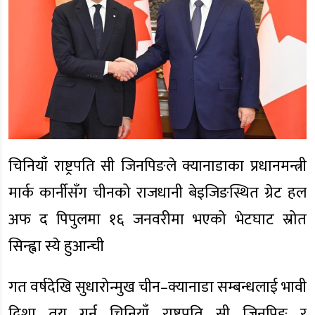
चिनियाँ राष्ट्रपति सी जिनपिङले क्यानाडाका प्रधानमन्त्री
मार्क कार्नीसँग चीनको राजधानी बेइजिङस्थित ग्रेट हल
अफ द पिपुलमा १६ जनवरीमा भएको भेटघाट स्रोत
सिन्ह्वा स्ये हुआन्ची
गत वर्षदेखि सुधारोन्मुख चीन–क्यानाडा सम्बन्धलाई भावी
दिशा तय गर्न चिनियाँ राष्ट्रपति सी जिनपिङ र