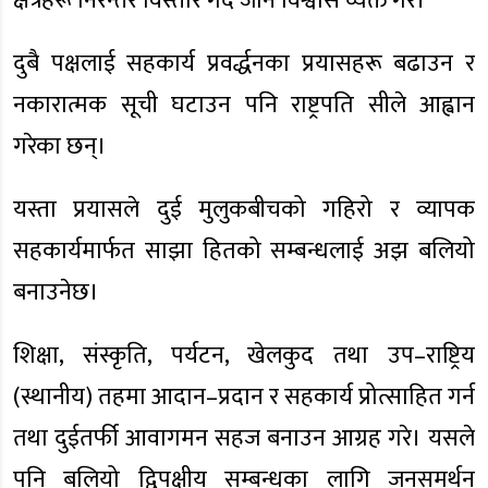
क्षेत्रहरू निरन्तर विस्तार गर्दै जाने विश्वास व्यक्त गरे।
दुबै पक्षलाई सहकार्य प्रवर्द्धनका प्रयासहरू बढाउन र
नकारात्मक सूची घटाउन पनि राष्ट्रपति सीले आह्वान
गरेका छन्।
यस्ता प्रयासले दुई मुलुकबीचको गहिरो र व्यापक
सहकार्यमार्फत साझा हितको सम्बन्धलाई अझ बलियो
बनाउनेछ।
शिक्षा, संस्कृति, पर्यटन, खेलकुद तथा उप–राष्ट्रिय
(स्थानीय) तहमा आदान–प्रदान र सहकार्य प्रोत्साहित गर्न
तथा दुईतर्फी आवागमन सहज बनाउन आग्रह गरे। यसले
पनि बलियो द्विपक्षीय सम्बन्धका लागि जनसमर्थन