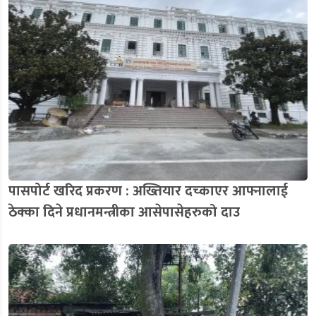
पासपोर्ट खरिद प्रकरण : अख्तियार दच्काएर आफ्नालाई
ठेक्का दिने प्रधानमन्त्रीका आसेपासेहरुको दाउ