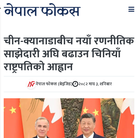
Search
चीन-क्यानाडाबीच नयाँ रणनीतिक
साझेदारी अघि बढाउन चिनियाँ
राष्ट्रपतिको आह्वान
नेपाल फोकस (बेइजिङ)
२०८२ माघ ३, शनिबार