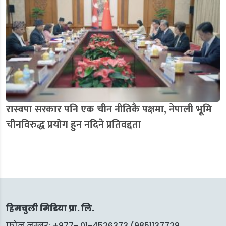
रास्वपा सरकार पनि एक चीन नीतिकै पक्षमा, नेपाली भूमि
चीनविरुद्ध प्रयोग हुन नदिने प्रतिवद्दता
हिमचुली मिडिया प्रा. लि.
फोन नम्बर: +977- 01-4526373 (9851137729,