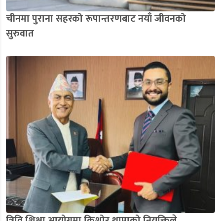
चीनमा पुराना सहरको रूपान्तरणबाट नयाँ जीवनको
सुरुवात
त्रिवि शिक्षा आयोगमा किशोर थापाको नियुक्तिले