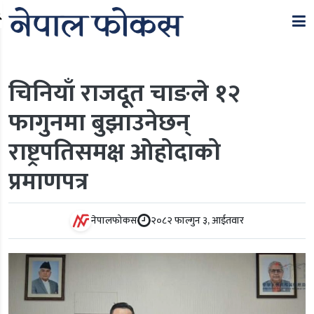
Search
चिनियाँ राजदूत चाङले १२
फागुनमा बुझाउनेछन्
राष्ट्रपतिसमक्ष ओहोदाको
प्रमाणपत्र
नेपालफोकस
२०८२ फाल्गुन ३, आईतवार