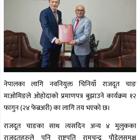
नेपालका लागि नवनियुक्त चिनियाँ राजदूत चाङ
माओमिङले ओहोदाको प्रमाणपत्र बुझाउने कार्यक्रम १२
फागुन (२४ फेब्रअरी) का लागि तय भएको छ।
राजदूत चाङका साथ त्यसदिन अन्य ४ मुलुकका
राजदूतहरुले पनि राष्ट्रपति रामचन्द्र पौडेलसमक्ष