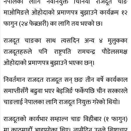
नेपालका लागि नवनियुक्त चिनियाँ राजदूत चाङ
माओमिङले ओहोदाको प्रमाणपत्र बुझाउने कार्यक्रम १२
फागुन (२४ फेब्रअरी) का लागि तय भएको छ।
राजदूत चाङका साथ त्यसदिन अन्य ४ मुलुकका
राजदूतहरुले पनि राष्ट्रपति रामचन्द्र पौडेलसमक्ष
ओहोदाको प्रमाणपत्र बुझाउने भएका छन्।
निवर्तमान राजदत राजदूत सन् छङ तीन वर्षे कार्यकाल
समाप्तीसँगै बढुवा भएर बेइजिर्ङ फर्केपछि चीन सरकारले
चाङलाई नेपालका लागि राजदूत नियुक्त गरेको थियो।
राजदूतको कार्यभार सम्हाल्न चाङ विहीबार (१ फागुन)
मा काठमाडौँ आइपुगेका थिए। त्यसैदिन उनले शिष्टाचार