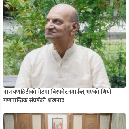
नारायणहिटीको गेटमा विस्फोटनमार्फत् भएको थियो
गणतान्त्रिक संघर्षको शंखनाद