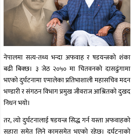
नेपालमा सत्य-तथ्य भन्दा अफवाह र षडयन्त्रको शंका
बढी बिक्छ। ३ जेठ २०५० मा चितवनको दासढुंगामा
भएको दुर्घटनामा एमालेका प्रतिभाशाली महासचिव मदन
भण्डारी र संगठन विभाग प्रमुख जीवराज आश्रितको दुखद
निधन भयो।
तर, त्यो दुर्घटनालाई षडयन्त्र सिद्ध गर्न यस्ता अफवाहको
सहारा समेत लिने कामसमेत भएको रहेछ। दुर्घटनाको