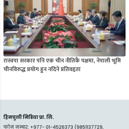
रास्वपा सरकार पनि एक चीन नीतिकै पक्षमा, नेपाली भूमि
चीनविरुद्ध प्रयोग हुन नदिने प्रतिवद्दता
हिमचुली मिडिया प्रा. लि.
फोन नम्बर: +977- 01-4526373 (9851137729,