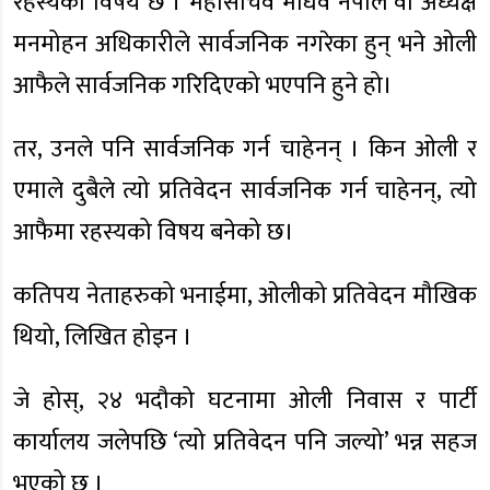
रहस्यको विषय छ । महासचिव माधव नेपाल वा अध्यक्ष
मनमोहन अधिकारीले सार्वजनिक नगरेका हुन् भने ओली
आफैले सार्वजनिक गरिदिएको भएपनि हुने हो।
तर, उनले पनि सार्वजनिक गर्न चाहेनन् । किन ओली र
एमाले दुबैले त्यो प्रतिवेदन सार्वजनिक गर्न चाहेनन्, त्यो
आफैमा रहस्यको विषय बनेको छ।
कतिपय नेताहरुको भनाईमा, ओलीको प्रतिवेदन मौखिक
थियो, लिखित होइन ।
जे होस्, २४ भदौको घटनामा ओली निवास र पार्टी
कार्यालय जलेपछि ‘त्यो प्रतिवेदन पनि जल्यो’ भन्न सहज
भएको छ ।