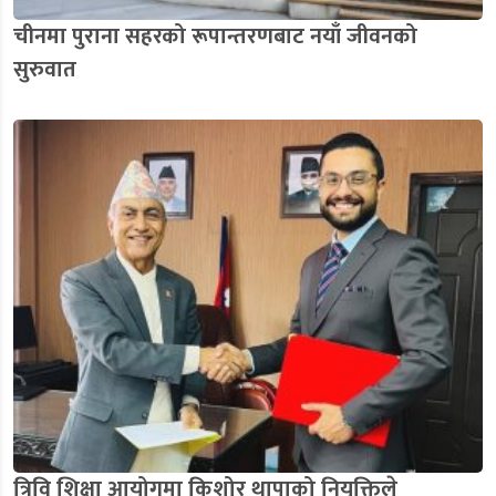
चीनमा पुराना सहरको रूपान्तरणबाट नयाँ जीवनको
सुरुवात
त्रिवि शिक्षा आयोगमा किशोर थापाको नियुक्तिले