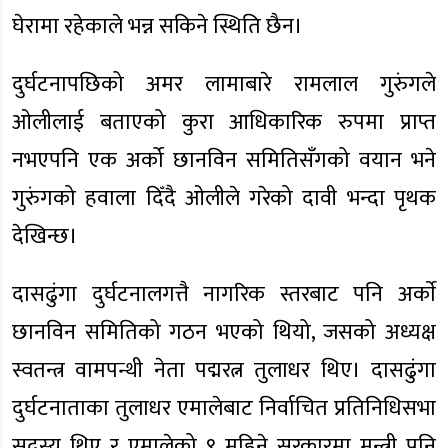
घेरामा रहेकाले भन्न सकिने स्थिति छैन।
दुर्घटनापछिको अमर लामाबारे रामलाल गुरुंगले
ओलीलाई बताएको कुरा आधिकारिक रुपमा प्राप्त
नभएपनि एक अर्को छानविन समितिसँगको वयान भने
गुरुंगको हवाला दिँदै ओलीले गरेको दावी भन्दा पृथक
देखिन्छ।
दासढुंगा दुर्घटनालगत्तै नागरिक स्तरबाट पनि अर्काे
छानविन समितिको गठन भएको थियो, जसको अध्यक्ष
स्वतन्त्र वामपन्थी नेता पद्मरत्न तुलाधर थिए। दासढुंगा
दुर्घटनाताका तुलाधर एमालेबाट निर्वाचित प्रतिनिधिसभा
सदस्य थिए र एमालेको ९ महिने सरकारमा मन्त्री पनि