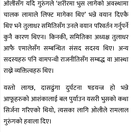
ओलीसँग यदि गुरुंगले ‘शरीरमा भुस लागेको अवस्थामा
चालक लामाले लिफ्ट मागेका थिए’ भन्ने वयान दिएकै
थिए भने तुलाधर समितिसँग उनले वयान परिवर्तन गर्नुपर्ने
कुनै कारण थिएन। किनकी, समितिका अध्यक्ष तुलाधर
आफै एमालेसँग सम्बन्धित संसद सदस्य थिए। अन्य
सदस्यहरु पनि वामपन्थी राजनीतिसँग सम्बद्ध वा आस्था
राख्ने व्यक्तित्वहरु थिए।
यस्तो लाग्छ, दासढुंगा दुर्घटना षडयन्त्र हो भन्ने
आफूहरुको आशंकालाई बल पुर्याउन यसरी भुसको कथा
सिर्जना गरिएको थियो, त्यसका लागि ओलीले रामलाल
गुरुंगको हवाला दिए।