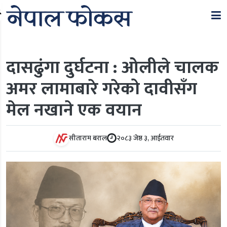
Search
दासढुंगा दुर्घटना : ओलीले चालक
अमर लामाबारे गरेको दावीसँग
मेल नखाने एक वयान
सीताराम बराल
२०८३ जेष्ठ ३, आईतवार