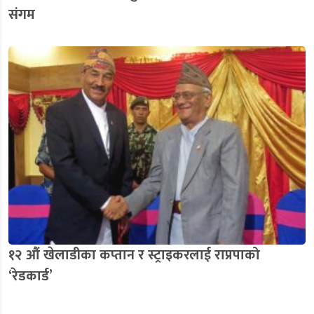
संगम
१२ औं खेलाडीका कप्तान र स्ट्राइकरलाई राप्रपाको
‘रेडकार्ड’