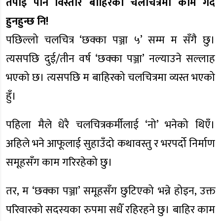
तपाई पनि विस्तारै बाहिरको चलचित्रमा काम गर्दै
हुनहुन्छ नि!
पछिल्लो चलचित्र ‘छक्का पञ्जा ५’ सम्म म सँगै छु।
त्यसपछि दुई/तीन वर्ष ‘छक्का पञ्जा’ नल्याउने सल्लाह
भएको छ। त्यसपछि म बाहिरको चलचित्रमा व्यस्त भएको
हुँ।
पहिला मैले धेरै चलचित्रकर्मीलाई ‘नो’ भनेको थिएँ।
अहिले भने आफूलाई सुहाउँदो कथावस्तु र भरपर्दो निर्माण
समूहसँग काम गरिरहेको छु।
तर, म ‘छक्का पञ्जा’ समूहसँग छुटिएको भन्ने होइन, उक्त
परिवारको सदस्यका रुपमा सधैँ रहिरहने छु। बाहिर काम