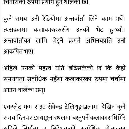
चिनारीका रुपमा प्रयोग हुन थालेको छ।
कुनै समय उनी रेडियोमा अन्तर्वार्ता लिने काम गर्थे।
त्यसक्रममा कलाकारहरुसँग उनको भेट हुन्थ्यो।
अन्तर्वार्ताका लागि भेट्ने क्रममै अभिनयप्रति उनी
आकर्षित भए।
अहिले उनको महत्व यति बढिसकेको छ कि केही
समययता सर्वाधिक महँगा कलाकारका रुपमा चर्चामा
आउन थालेका छन्।
एकप्लेट मःम र ३० सेकेन्ड टेलिशृङ्खलामा देखिन कुनै
समय दिनभर छायाङ्कन स्थलमा बस्नुपर्ने कलाकार घिमिरे
अहिले निर्माता र निर्देशकको सर्वाधिक रोजाइका