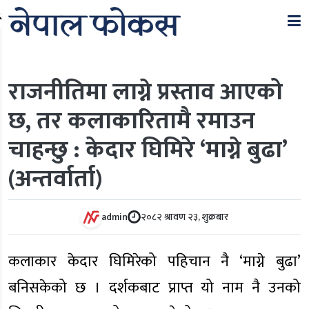
Search
राजनीतिमा लाग्ने प्रस्ताव आएको
छ, तर कलाकारितामै रमाउन
चाहन्छु : केदार घिमिरे ‘माग्ने बुढा’
(अन्तर्वार्ता)
admin
२०८२ श्रावण २३, शुक्रबार
कलाकार केदार घिमिरेको पहिचान नै ‘माग्ने बुढा’
बनिसकेको छ । दर्शकबाट प्राप्त यो नाम नै उनको