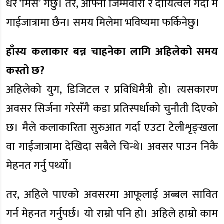
धेरै ‘मिस’ गर्छु। तर, आफ्ना जिम्मेवारी र दायित्वले गर्दा म
गाईजात्रामा छैन। समय मिलेमा भविष्यमा फर्किनेछु।
हाँस्य कलाकार बन्न चाहनेका लागि अहिलेको समय
कस्तो छ?
अहिलेको युग, डिजिटल र प्रविधिमैत्री हो। त्यसकारण
अवसर सिर्जना गरेसँगै कडा प्रतिस्पर्धाको चुनौती दिएको
छ। मैले कलाकारिता सुरुआत गर्दा एउटा टेलीशृङ्खला
वा गाईजात्रामा देखिदा सबैले चिन्थे। अवसर पाउन निकै
मेहनत गर्नु पर्थ्यो।
तर, अहिले पाएको अवसरमा आफूलाई अब्बल सावित
गर्न मेहनत गर्नुपर्छ। यो राम्रो पनि हो। अहिले हाम्रो काम