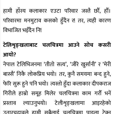
हामी हाँस्य कलाकार एउटा परिवार जस्तै छौँ, हौँ।
परिवारमा मनमुटाव कसको हुँदैन र! तर, त्यही कारण
विभाजित भइँदैन नि!
टेलिशृङ्खलाबाट चलचित्रमा आउने सोच कसरी
आयो?
नेपाल टेलिभिजनमा ‘तीतो सत्य’, ‘जीरे खुर्सानी’ र ‘मेरी
बास्सै’ निकै लोकप्रिय भयो। तर, कुनै समयमा बन्द हुने,
फेरि सुरू हुने पनि भयो। त्यस्तो हुँदा कलाकार दीपकराज
गिरीले हाम्रो समूह मिलेर चलचित्रमा काम गरौँ भनें
प्रस्ताव ल्याउनुभयो। टेलीशृङ्खलामा आइरहेको
उतारचढावले हामी सबैलाई चलचित्रमा पाइला टेक्न