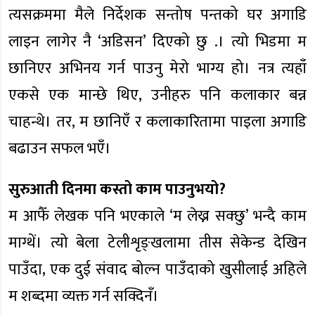
त्यसक्रममा मैले निर्देशक सन्तोष पन्तको घर अगाडि
लाइन लागेर नै ‘अडिसन’ दिएको छु .। त्यो भिडमा म
छानिएर अभिनय गर्न पाउनु मेरो भाग्य हो। नत्र त्यहाँ
एकसे एक मान्छे थिए, उनीहरु पनि कलाकार बन्न
चाहन्थे। तर, म छानिएँ र कलाकारितामा पाइला अगाडि
बढाउन सफल भएँ।
सुरुआती दिनमा कस्तो काम पाउनुभयो?
म आफैँ लेखक पनि भएकाले ‘म लेख्न सक्छु’ भन्दै काम
माग्थें। त्यो बेला टेलीशृङ्खलामा तीस सेकेन्ड देखिन
पाउँदा, एक दुई संवाद बोल्न पाउँदाको खुसीलाई अहिले
म शब्दमा व्यक्त गर्न सक्दिनँ।