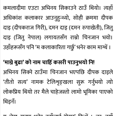
कमलादीमा एउटा अभिनय सिकाउने ठाउँ थियो। त्यहाँ
अधिकांश कलाकार आउनुहुन्थ्यो, सोही क्रममा दीपक
दाइ (दीपकराज गिरी), दमन दाइ (दमन रुपाखेती), जितु
दाइ (जितु नेपाल) लगायतसँग राम्रो चिनजान भयो।
उहाँहरूसँग पनि ‘म कलाकारिता गर्छु’ भनेर काम माग्थें ।
‘माग्ने बुढा’ को नाम चाहिँ कसरी पाउनुभयो नि!
अभिनय सिक्ने ठाउँमा चिनजान भएपछि दीपक दाइले
‘तीतो सत्य’ नामक टेलिशृङ्खला सुरू गर्नुभयो त्यो
लोकप्रिय थियो तर मैले चाहेजस्तो लामो भूमिका पाएको
थिइनँ।