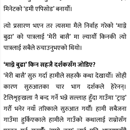
मिनेटको ‘डमी एपिसोड’ बनायौँ।
त्यो प्रसारण भएन तर त्यसमा मैले निर्वाह गरेको ‘माग्ने
बुढा’ को पात्रलाई ‘मेरी बासै’ मा ल्यायौँ किनकी त्यो
पात्रलाई सबैले रुचाउनुभएको थियो।
‘माग्ने बुढा’ किन सहजै दर्शकसँग जोडिए?
‘मेरी बासै’ सुरु गर्दा हामीले सहरकै कथा देखायौँ। सोही
कारण सुरुआतका चार भाग दर्शकले हेरेनन्।
टेलिशृङ्खला नै बन्द गर्ने भन्ने सल्लाह हुँदा गाउँमा ‘ट्राइ’
गरौँ भनेर नयाँ तरिकाले सुरुआत गर्यौँ। हामी सबैजना
गाउँमा हुर्किएकाले हामीले गाउँको कथालाई राम्रोसँग